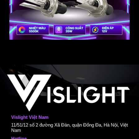
Vislight Việt Nam
11/51/12 số 2 đường Xã Đàn, quận Đống Đa, Hà Nội, Việt
Nam
Hotline