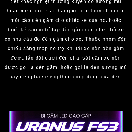
tiết khắc nghiệt thường xuyên có sương mù
hoặc mưa bão. Các hãng xe ô tô luôn chuẩn bị
một cặp đèn gầm cho chiếc xe của họ, hoặc
thiết kế sẵn vị trí lắp đèn gầm nếu như chủ xe
có nhu cầu độ đèn gầm cho xe.
Thuộc nhóm đèn
chiếu sáng thấp hỗ trợ khi lái xe nên đèn gầm
được lắp đặt dưới đèn pha, sát gầm xe nên
được gọi là đèn gầm, hoặc gọi là đèn sương mù
hay đèn phá sương theo công dụng của đèn.