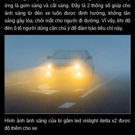
ứng là gom sáng và cắt sáng. Đây là 2 thông số giúp cho
ánh sáng từ đèn xe luôn được định hướng, không tản
sáng gây lóa, chói mắt cho người đi đường. Vì vậy, khi độ
đèn ô tô người dùng cần chú ý để đảm bảo tiêu chí này.
Hình ảnh ánh sáng của bi gầm led vislight delta x2 được
độ thêm cho xe