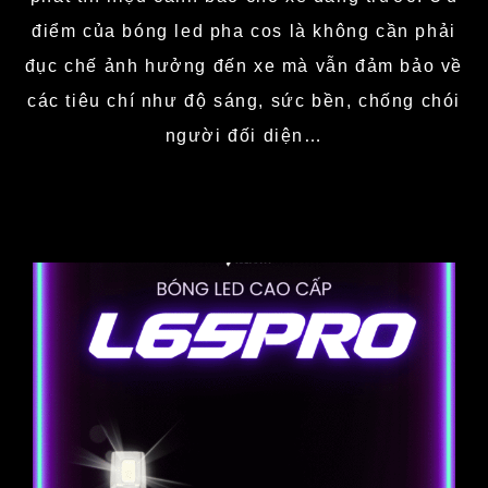
điểm của bóng led pha cos là không cần phải
đục chế ảnh hưởng đến xe mà vẫn đảm bảo về
các tiêu chí như độ sáng, sức bền, chống chói
người đối diện…