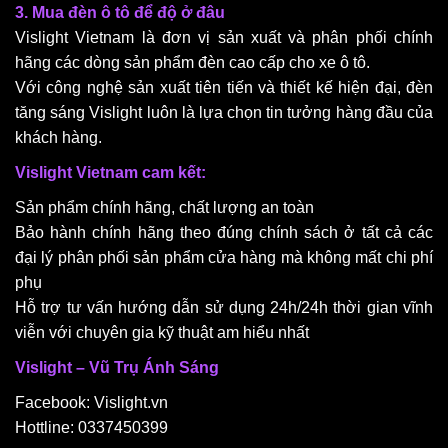
3. Mua đèn ô tô để độ ở đâu
Vislight Vietnam là đơn vị sản xuất và phân phối chính
hãng các dòng sản phẩm đèn cao cấp cho xe ô tô.
Với công nghệ sản xuất tiên tiến và thiết kế hiện đại, đèn
tăng sáng Vislight luôn là lựa chọn tin tưởng hàng đầu của
khách hàng.
Vislight Vietnam cam kết:
Sản phẩm chính hãng, chất lượng an toàn
Bảo hành chính hãng theo đúng chính sách ở tất cả các
đại lý phân phối sản phẩm cửa hàng mà không mất chi phí
phụ
Hỗ trợ tư vấn hướng dẫn sử dụng 24h/24h thời gian vĩnh
viễn với chuyên gia kỹ thuật am hiểu nhất
Vislight – Vũ Trụ Ánh Sáng
Facebook: Vislight.vn
Hottline: 0337450399