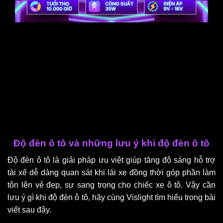
Độ đèn ô tô và những lưu ý khi độ đèn ô tô
Độ đèn ô tô là giải pháp ưu việt giúp tăng độ sáng hỗ trợ
tài xế dễ dàng quan sát khi lái xe đồng thời góp phần làm
tôn lên vẻ đẹp, sự sang trọng cho chiếc xe ô tô. Vậy cần
lưu ý gì khi độ đèn ô tô, hãy cùng Vislight tìm hiểu trong bài
viết sau đây.