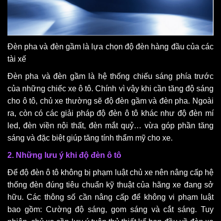
Đèn pha và đèn gầm là lựa chọn độ đèn hàng đầu của các
tài xế
Đèn pha và đèn gầm là hệ thống chiếu sáng phía trước
của những chiếc xe ô tô. Chính vì vậy khi cần tăng độ sáng
cho ô tô, chủ xe thường sẽ độ đèn gầm và đèn pha. Ngoài
ra, còn có các giải pháp độ đèn ô tô khác như độ đèn mí
led, đèn viền nội thất, đèn mắt quỷ… vừa góp phần tăng
sáng và đặc biệt giúp tăng tính thẩm mỹ cho xe.
2. Những lưu ý khi độ đèn ô tô
Để độ đèn ô tô không bị phạm luật chủ xe nên nâng cấp hệ
thống đèn đúng tiêu chuẩn kỹ thuật của hãng xe đang sở
hữu. Các thông số cần nâng cấp để không vi phạm luật
bao gồm: Cường độ sáng, gom sáng và cắt sáng. Tuy