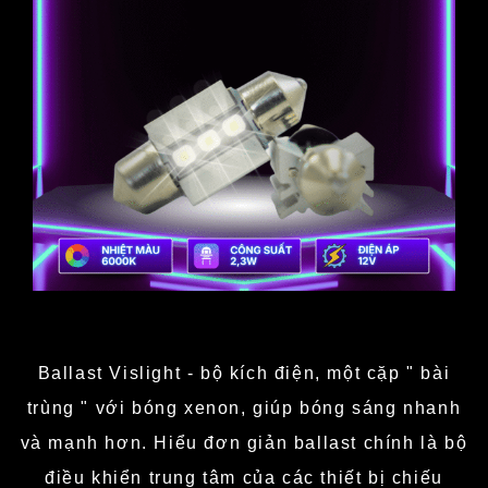
Ballast Vislight - bộ kích điện, một cặp " bài
trùng " với bóng xenon, giúp bóng sáng nhanh
và mạnh hơn. Hiểu đơn giản ballast chính là bộ
điều khiển trung tâm của các thiết bị chiếu