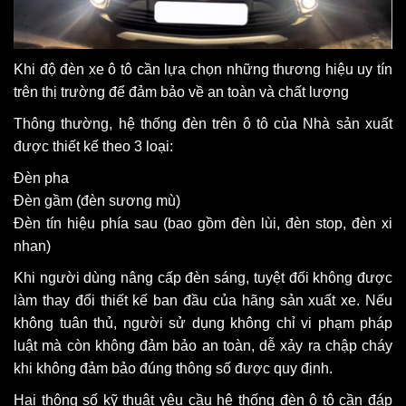
Khi độ đèn xe ô tô cần lựa chọn những thương hiệu uy tín
trên thị trường để đảm bảo về an toàn và chất lượng
Thông thường, hệ thống đèn trên ô tô của Nhà sản xuất
được thiết kế theo 3 loại:
Đèn pha
Đèn gầm (đèn sương mù)
Đèn tín hiệu phía sau (bao gồm đèn lùi, đèn stop, đèn xi
nhan)
Khi người dùng nâng cấp đèn sáng, tuyệt đối không được
làm thay đổi thiết kế ban đầu của hãng sản xuất xe. Nếu
không tuân thủ, người sử dụng không chỉ vi phạm pháp
luật mà còn không đảm bảo an toàn, dễ xảy ra chập cháy
khi không đảm bảo đúng thông số được quy định.
Hai thông số kỹ thuật yêu cầu hệ thống đèn ô tô cần đáp