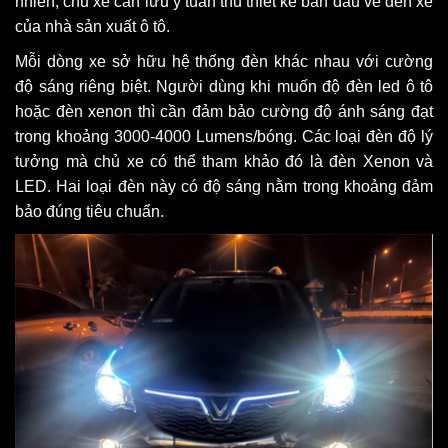
nhiên, chủ xe cần lưu ý tuân thủ thiết kế ban đầu về đèn xe
của nhà sản xuất ô tô.
Mỗi dòng xe sở hữu hệ thống đèn khác nhau với cường
độ sáng riêng biệt. Người dùng khi muốn độ đèn led ô tô
hoặc đèn xenon thì cần đảm bảo cường độ ánh sáng đạt
trong khoảng 3000-4000 Lumens/bóng. Các loại đèn độ lý
tưởng mà chủ xe có thể tham khảo đó là đèn Xenon và
LED. Hai loại đèn này có độ sáng nằm trong khoảng đảm
bảo đúng tiêu chuẩn.