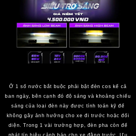
Ở 1 số nước bắt buộc phải bật đèn cos kể cả
ban ngày, bên cạnh đó độ sáng và khoảng chiếu
sáng của loại đèn này được tính toán kỹ để
không gây ảnh hưởng cho xe đi trước hoặc đối
diện. Trong 1 vài trường hợp, đèn pha còn để
phát tín hiệu cảnh báo cho xe đằng trước. Ưu