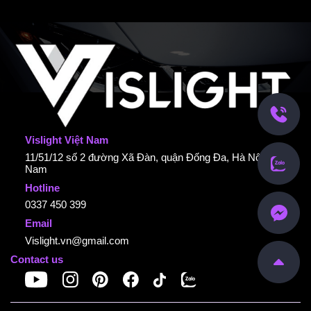
Vislight Việt Nam
11/51/12 số 2 đường Xã Đàn, quận Đống Đa, Hà Nội, Việt
Nam
Hotline
0337 450 399
Email
Vislight.vn@gmail.com
Contact us