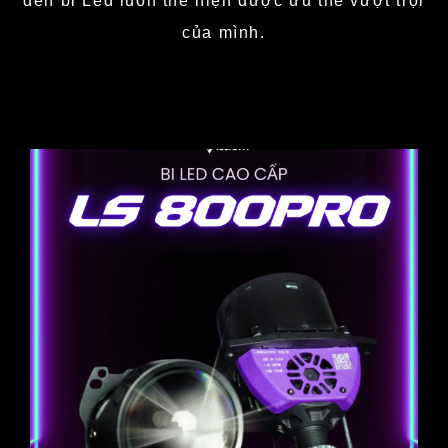
đèn bi Led luôn thể hiện được ưu thế vượt trội
của mình.