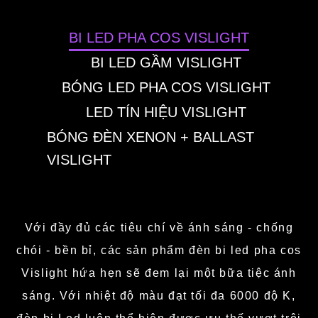
BI LED PHA COS VISLIGHT
BI LED GẦM VISLIGHT
BÓNG LED PHA COS VISLIGHT
LED TÍN HIỆU VISLIGHT
BÓNG ĐÈN XENON + BALLAST
VISLIGHT
Với đầy đủ các tiêu chí về ánh sáng - chống
chói - bền bỉ, các sản phẩm đèn bi led pha cos
Vislight hứa hẹn sẽ đem lại một bữa tiệc ánh
sáng. Với nhiệt độ màu đạt tối đa 6000 độ K,