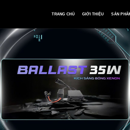
TRANG CHỦ
GIỚI THIỆU
SẢN PHẨ