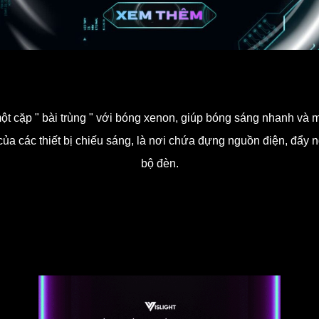
, một cặp " bài trùng " với bóng xenon, giúp bóng sáng nhanh và
 của các thiết bị chiếu sáng, là nơi chứa đựng nguồn điện, đẩy
bộ đèn.