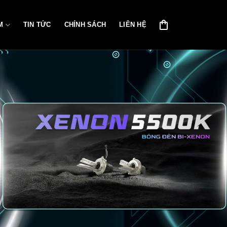
M
TIN TỨC
CHÍNH SÁCH
LIÊN HỆ