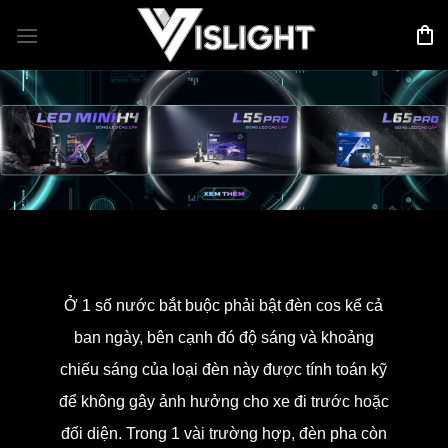
Bỏ
qua
nội
dung
Ở 1 số nước bắt buộc phải bật đèn cos kể cả
ban ngày, bên cạnh đó độ sáng và khoảng
chiếu sáng của loại đèn này được tính toán kỹ
để không gây ảnh hưởng cho xe đi trước hoặc
đối diện. Trong 1 vài trường hợp, đèn pha còn