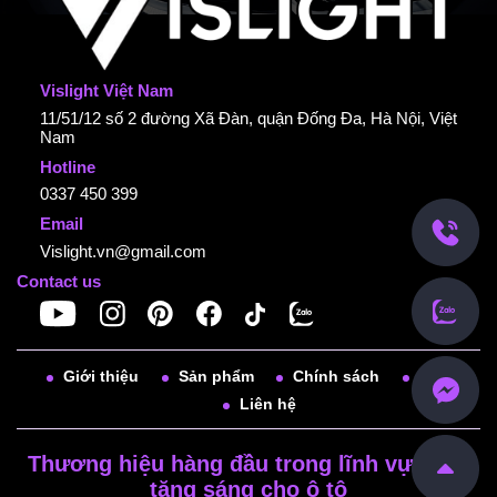
Vislight Việt Nam
11/51/12 số 2 đường Xã Đàn, quận Đống Đa, Hà Nội, Việt
Nam
Hotline
0337 450 399
Email
Vislight.vn@gmail.com
Contact us
Giới thiệu
Sản phẩm
Chính sách
Tin tức
Liên hệ
Thương hiệu hàng đầu trong lĩnh vực đèn
tăng sáng cho ô tô