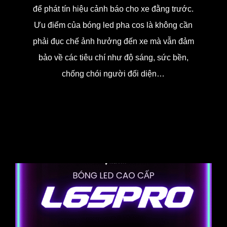
để phát tín hiệu cảnh báo cho xe đằng trước.
Ưu điểm của bóng led pha cos là không cần
phải đục chế ảnh hưởng đến xe mà vẫn đảm
bảo về các tiêu chí như độ sáng, sức bền,
chống chói người đối diện…