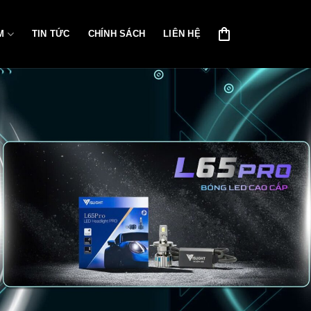
M
TIN TỨC
CHÍNH SÁCH
LIÊN HỆ