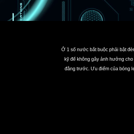
Ở 1 số nước bắt buộc phải bật đè
kỹ để không gây ảnh hưởng cho x
đằng trước. Ưu điểm của bóng l