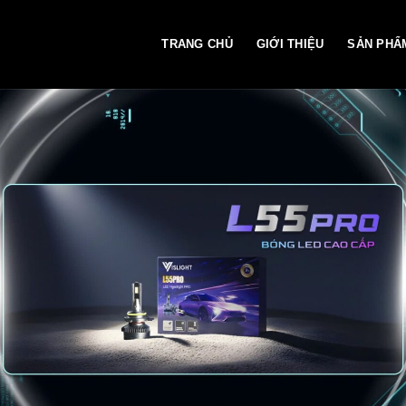
TRANG CHỦ
GIỚI THIỆU
SẢN PHẨ