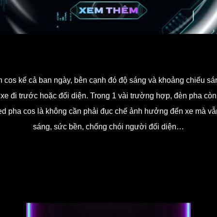
n cos kể cả ban ngày, bên cạnh đó độ sáng và khoảng chiếu sán
e đi trước hoặc đối diện. Trong 1 vài trường hợp, đèn pha còn 
ed pha cos là không cần phải đục chế ảnh hưởng đến xe mà vẫn
sáng, sức bền, chống chói người đối diện…