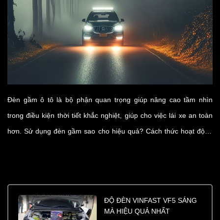
Đèn gầm ô tô là bộ phận quan trọng giúp nâng cao tầm nhìn
trong điều kiện thời tiết khắc nghiệt, giúp cho việc lái xe an toàn
hơn. Sử dụng đèn gầm sao cho hiệu quả? Cách thức hoạt động
và độ đèn gầm như thế nào cho phù hợp với xe? Cùng tìm hiểu
chi tiết trong bài viết sau đây!
ĐỘ ĐÈN VINFAST VF5 SÁNG
MÀ HIỆU QUẢ NHẤT