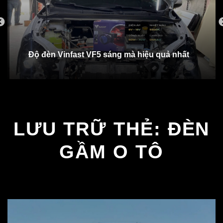
Độ đèn Vinfast VF5 sáng mà hiệu quả nhất
LƯU TRỮ THẺ:
ĐÈN
GẦM O TÔ