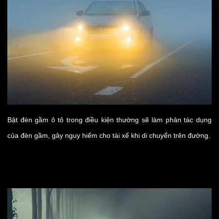
Bật đèn gầm ô tô trong điều kiện thường sẽ làm phản tác dụng
của đèn gầm, gây nguy hiểm cho tài xế khi di chuyển trên đường.