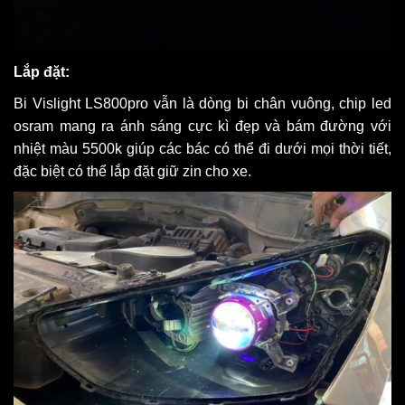
Lắp đặt:
Bi Vislight LS800pro vẫn là dòng bi chân vuông, chip led
osram mang ra ánh sáng cực kì đẹp và bám đường với
nhiệt màu 5500k giúp các bác có thể đi dưới mọi thời tiết,
đặc biệt có thể lắp đặt giữ zin cho xe.