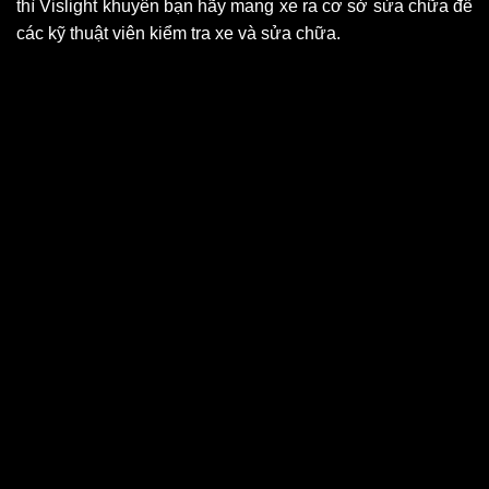
thì Vislight khuyên bạn hãy mang xe ra cơ sở sửa chữa để
các kỹ thuật viên kiểm tra xe và sửa chữa.