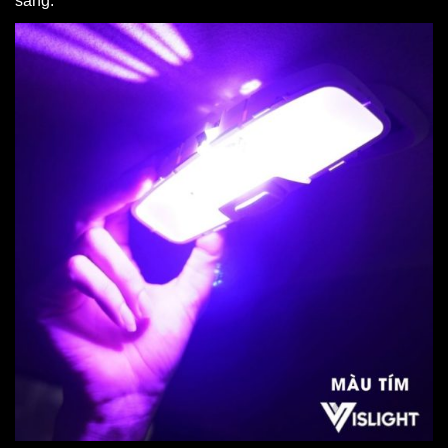
sáng.