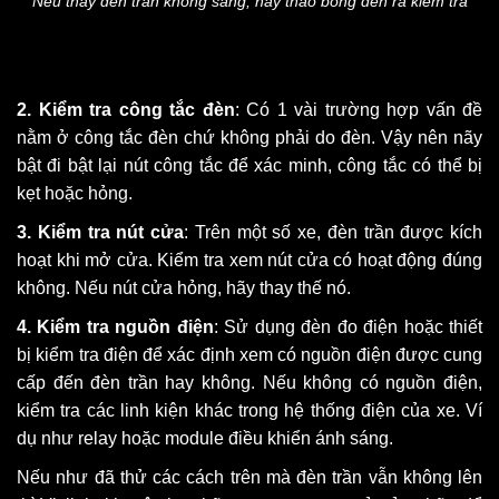
Nếu thấy đèn trần không sáng, hãy tháo bóng đèn ra kiểm tra
2. Kiểm tra công tắc đèn
: Có 1 vài trường hợp vấn đề
nằm ở công tắc đèn chứ không phải do đèn. Vậy nên nãy
bật đi bật lại nút công tắc để xác minh, công tắc có thể bị
kẹt hoặc hỏng.
3. Kiểm tra nút cửa
: Trên một số xe, đèn trần được kích
hoạt khi mở cửa. Kiểm tra xem nút cửa có hoạt động đúng
không. Nếu nút cửa hỏng, hãy thay thế nó.
4. Kiểm tra nguồn điện
: Sử dụng đèn đo điện hoặc thiết
bị kiểm tra điện để xác định xem có nguồn điện được cung
cấp đến đèn trần hay không. Nếu không có nguồn điện,
kiểm tra các linh kiện khác trong hệ thống điện của xe. Ví
dụ như relay hoặc module điều khiển ánh sáng.
Nếu như đã thử các cách trên mà đèn trần vẫn không lên