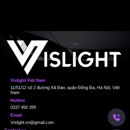
Vislight Việt Nam
11/51/12 số 2 đường Xã Đàn, quận Đống Đa, Hà Nội, Việt
Nam
Hotline
0337 450 399
Email
Vislight.vn@gmail.com