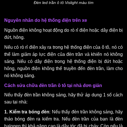
Đèn led trần ô tô Vislight màu tím
Nguyên nhân do hệ thống điện trên xe
Nguồn điện không hoạt động do rò rỉ điện hoặc dây điện bị
đứt, hỏng.
Nếu có rò rỉ điện xảy ra trong hệ thống điện của ô tô, nó có
thể làm giảm áp lực điện của đèn trần và khiến nó không
sáng. Nếu có dây điện trong hệ thống điện bị đứt hoặc
hỏng, nguồn điện không thể truyền đến đèn trần, làm cho
nó không sáng.
Cách sửa chữa đèn trần ô tô tại nhà đơn giản
Nếu thấy đèn trần không sáng, hãy thử áp dụng 1 số cách
sau tại nhà:
1. Kiểm tra bóng đèn
: Nếu thấy đèn trần không sáng, hãy
tháo bóng đèn ra kiểm tra. Nếu đèn trần của bạn là đèn
halogen thì khả năng cao là dây tóc đã bị cháy. Còn nếu là