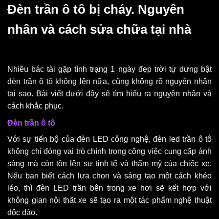
Đèn trần ô tô bị cháy. Nguyên
nhân và cách sửa chữa tại nhà
Nhiều bác tài gặp tình trạng 1 ngày đẹp trời tự dưng bật
đèn trần ô tô không lên nữa, cũng không rõ nguyên nhân
tại sao. Bài viết dưới đây sẽ tìm hiểu ra nguyên nhân và
cách khắc phục.
Đèn trần ô tô
Với sự tiến bộ của đèn LED công nghệ, đèn led trần ô tô
không chỉ đóng vai trò chính trong công việc cung cấp ánh
sáng mà còn tôn lên sự tinh tế và thẩm mỹ của chiếc xe.
Nếu bạn biết cách lựa chọn và sáng tạo một cách khéo
léo, thì đèn LED trần bên trong xe hơi sẽ kết hợp với
không gian nội thất xe sẽ tạo ra một tác phẩm nghệ thuật
độc đáo.