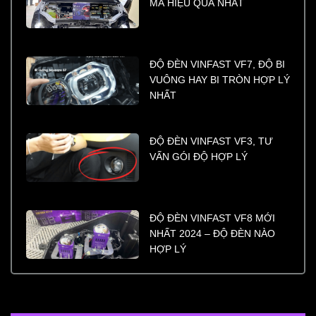
MÀ HIỆU QUẢ NHẤT
ĐỘ ĐÈN VINFAST VF7, ĐỘ BI
VUÔNG HAY BI TRÒN HỢP LÝ
NHẤT
ĐỘ ĐÈN VINFAST VF3, TƯ
VẤN GÓI ĐỘ HỢP LÝ
ĐỘ ĐÈN VINFAST VF8 MỚI
NHẤT 2024 – ĐỘ ĐÈN NÀO
HỢP LÝ