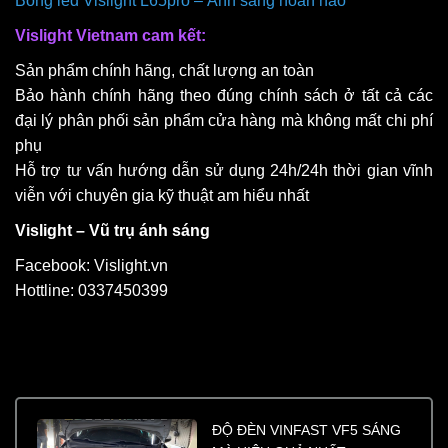
Bóng led Vislight L65pro – Ánh sáng hoàn hảo
Vislight Vietnam cam kết:
Sản phẩm chính hãng, chất lượng an toàn
Bảo hành chính hãng theo đúng chính sách ở tất cả các
đại lý phân phối sản phẩm cửa hàng mà không mất chi phí
phụ
Hỗ trợ tư vấn hướng dẫn sử dụng 24h/24h thời gian vĩnh
viễn với chuyên gia kỹ thuật am hiểu nhất
Vislight – Vũ trụ ánh sáng
Facebook: Vislight.vn
Hottline: 0337450399
ĐỘ ĐÈN VINFAST VF5 SÁNG