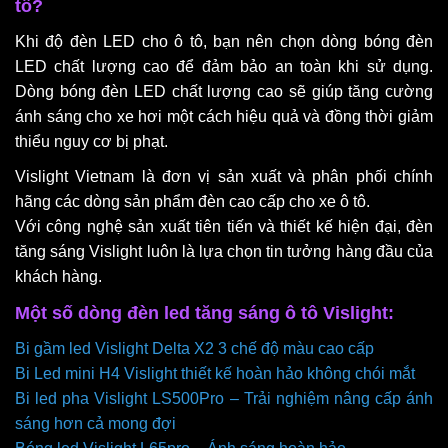
tô?
Khi độ đèn LED cho ô tô, bạn nên chọn dòng bóng đèn
LED chất lượng cao để đảm bảo an toàn khi sử dụng.
Dòng bóng đèn LED chất lượng cao sẽ giúp tăng cường
ánh sáng cho xe hơi một cách hiệu quả và đồng thời giảm
thiểu nguy cơ bị phạt.
Vislight Vietnam là đơn vị sản xuất và phân phối chính
hãng các dòng sản phẩm đèn cao cấp cho xe ô tô.
Với công nghệ sản xuất tiên tiến và thiết kế hiện đại, đèn
tăng sáng Vislight luôn là lựa chọn tin tưởng hàng đầu của
khách hàng.
Một số dòng đèn led tăng sáng ô tô Vislight:
Bi gầm led Vislight Delta X2 3 chế độ màu cao cấp
Bi Led mini H4 Vislight thiết kế hoàn hảo không chói mắt
Bi led pha Vislight LS500Pro – Trải nghiệm nâng cấp ánh
sáng hơn cả mong đợi