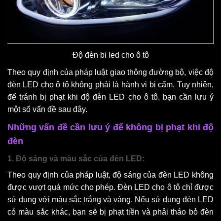
Độ đèn bi led cho ô tô
Theo quy định của pháp luật giao thông đường bộ, việc độ
đèn LED cho ô tô không phải là hành vi bị cấm. Tuy nhiên,
để tránh bị phạt khi độ đèn LED cho ô tô, bạn cần lưu ý
một số vấn đề sau đây.
Những vấn đề cần lưu ý để không bị phạt khi độ
đèn
1. Độ sáng và màu sắc của đèn LED:
Theo quy định của pháp luật, độ sáng của đèn LED không
được vượt quá mức cho phép. Đèn LED cho ô tô chỉ được
sử dụng với màu sắc trắng và vàng. Nếu sử dụng đèn LED
có màu sắc khác, bạn sẽ bị phạt tiền và phải tháo bỏ đèn