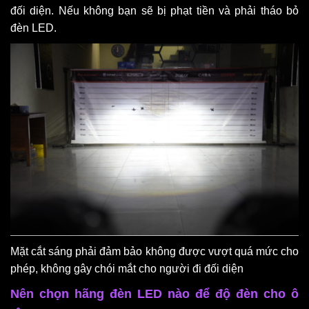
đối diện. Nếu không bạn sẽ bị phạt tiền và phải tháo bỏ
đèn LED.
Mặt cắt sáng phải đảm bảo không được vượt quá mức cho
phép, không gây chói mắt cho người đi đối diện
Nên chọn hãng đèn LED nào để độ đèn cho ô