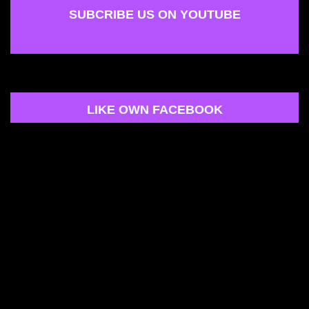
SUBCRIBE US ON YOUTUBE
LIKE OWN FACEBOOK