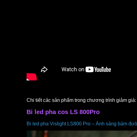
Chi tiết các sản phẩm trong chương trình giảm giá:
Bi led pha cos LS 800Pro
Bi led pha Vislight LS800 Pro – Ánh sáng bám đườ