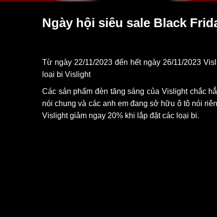
Ngày hội siêu sale Black Frid
Từ ngày 22/11/2023 đến hết ngày 26/11/2023 Visli
loại bi Vislight
Các sản phẩm đèn tăng sáng của Vislight chắc hẳ
nói chung và các anh em đang sở hữu ô tô nói riên
Vislight giảm ngay 20% khi lắp đặt các loại bi.