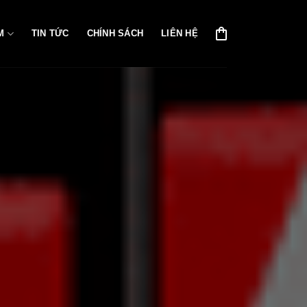
M
TIN TỨC
CHÍNH SÁCH
LIÊN HỆ