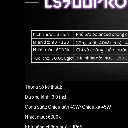
Thông số kỹ thuật:
Đường kính: 3.0 inch
Công suất: Chiếu gần 40W/ Chiếu xa 45W
Nhiệt màu: 6000k
Khả năng chống nước: IP65