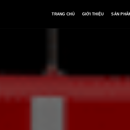
TRANG CHỦ
GIỚI THIỆU
SẢN PHẨ