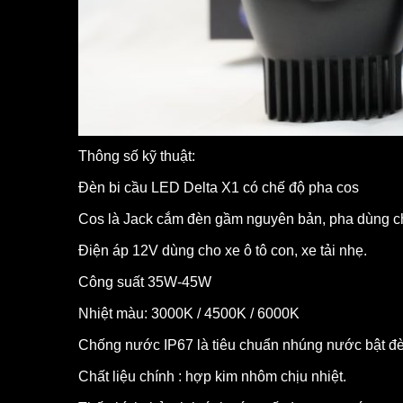
Thông số kỹ thuật:
Đèn bi cầu LED Delta X1 có chế độ pha cos
Cos là Jack cắm đèn gầm nguyên bản, pha dùng c
Điện áp 12V dùng cho xe ô tô con, xe tải nhẹ.
Công suất 35W-45W
Nhiệt màu: 3000K / 4500K / 6000K
Chống nước IP67 là tiêu chuẩn nhúng nước bật đ
Chất liệu chính : hợp kim nhôm chịu nhiệt.