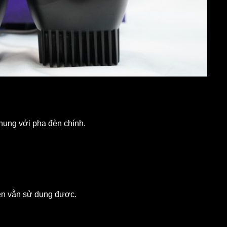
hung với pha đèn chính.
èn vẫn sử dụng được.