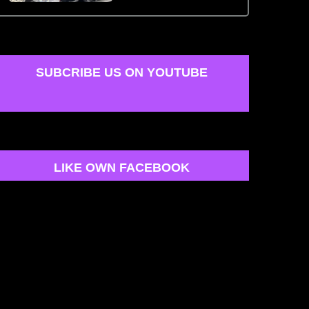
SUBCRIBE US ON YOUTUBE
LIKE OWN FACEBOOK