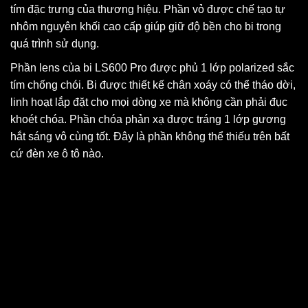
tím đặc trưng của thương hiệu. Phần vỏ được chế tạo tự
nhôm nguyên khối cao cấp giúp giữ độ bền cho bi trong
quá trình sử dụng.
Phần lens của bi LS600 Pro được phủ 1 lớp polarized sắc
tím chống chói. Bi được thiết kế chân xoáy có thể tháo dời,
linh hoạt lắp đặt cho mọi dòng xe mà không cần phải đục
khoét chóa.
Phần chóa phản xạ được tráng 1 lớp gương
hắt sáng vô cùng tốt. Đây là phần không thể thiếu trên bất
cứ đèn xe ô tô nào.