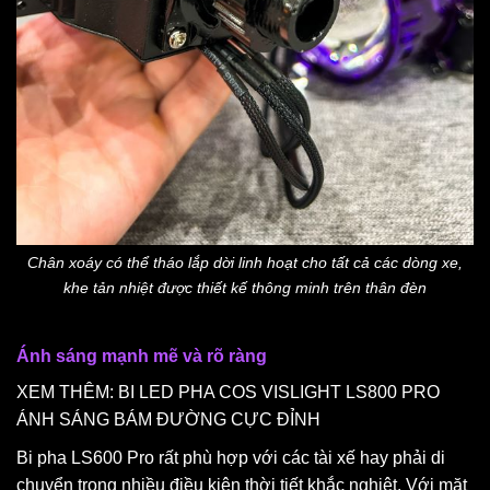
Chân xoáy có thể tháo lắp dời linh hoạt cho tất cả các dòng xe,
khe tản nhiệt được thiết kế thông minh trên thân đèn
Ánh sáng mạnh mẽ và rõ ràng
XEM THÊM:
BI LED PHA COS VISLIGHT LS800 PRO
ÁNH SÁNG BÁM ĐƯỜNG CỰC ĐỈNH
Bi pha LS600 Pro rất phù hợp với các tài xế hay phải di
chuyển trong nhiều điều kiện thời tiết khắc nghiệt. Với mặt