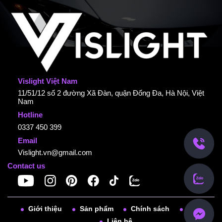
Vislight Việt Nam
11/51/12 số 2 đường Xã Đàn, quận Đống Đa, Hà Nội, Việt
Nam
Hotline
0337 450 399
Email
Vislight.vn@gmail.com
Contact us
Giới thiệu
Sản phẩm
Chính sách
Tin tức
Liên hệ