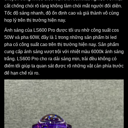
cắt chống chói rõ ràng không làm chói mắt người đối diện.
Tốc độ sáng nhanh, độ ổn định cao và giá thành vô cùng
họp lý trên thị trường hiện nay.
Ánh sáng của LS600 Pro được tối ưu nhờ công suất cos
50W và pha 60W, đây là 1 trong những sản phẩm bi led
pha có công suất cao trên thị trường hiện nay. Sản phẩm
cung cấp ánh sáng vượt trội với nhiệt màu 6000k ánh sáng
trắng. LS600 Pro cho ra dải sáng mịn, trải đều không có
điểm tối giúp ta quan sát được rõ những vật cản phía trước
để hạn chế rủi ro.