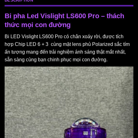
DESCRIPTION
Bi pha Led Vislight LS600 Pro – thách
thức mọi con đường
Bi LED Vislight LS600 Pro có chân xoáy rời, được tích
hợp Chip LED 6 + 3 cùng mặt lens phủ Polarized sắc tím
ấn tượng mang đến trải nghiệm ánh sáng thật mắt nhất,
sẵn sàng cùng bạn chinh phục mọi con đường.