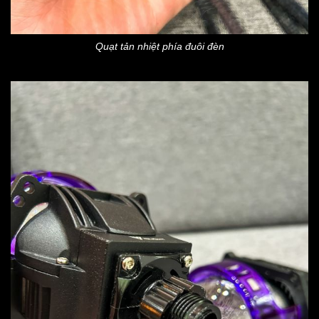
Quạt tản nhiệt phía đuôi đèn