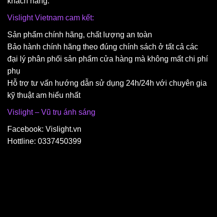
khách hàng.
Vislight Vietnam cam kết:
Sản phẩm chính hãng, chất lượng an toàn
Bảo hành chính hãng theo đúng chính sách ở tất cả các
đại lý phân phối sản phẩm cửa hàng mà không mất chi phí
phụ
Hỗ trợ tư vấn hướng dẫn sử dụng 24h/24h với chuyên gia
kỹ thuật am hiểu nhất
Vislight – Vũ trụ ánh sáng
Facebook: Vislight.vn
Hottline: 0337450399