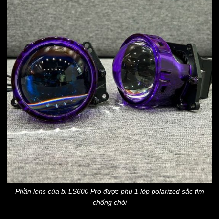
Phần lens của bi LS600 Pro được phủ 1 lớp polarized sắc tím
chống chói