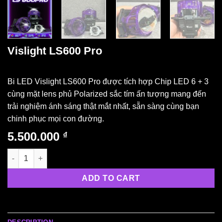
Vislight LS600 Pro
Bi LED Vislight LS600 Pro được tích hợp Chip LED 6 + 3
cùng mặt lens phủ Polarized sắc tím ấn tượng mang đến
trải nghiệm ánh sáng thật mắt nhất, sẵn sàng cùng bạn
chinh phục mọi con đường.
5.500.000
₫
Vislight LS600 Pro quantity
ADD TO CART