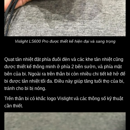
Vislight LS600 Pro được thiết kế hiện đại và sang trọng
Quạt tản nhiệt đặt phía đuôi đèn và các khe tản nhiệt cũng
được thiết kế thông minh ở phía 2 bên sườn, và phía mặt
bên của bi. Ngoài ra trên thân bi còn nhiều chi tiết kẽ hở để
bi được tản nhiệt tối đa. Điều này giúp tăng tuổi thọ của bi,
tránh cho bi bị nóng.
Trên thân bi có khắc logo Vislight và các thông số kỹ thuật
cần thiết.