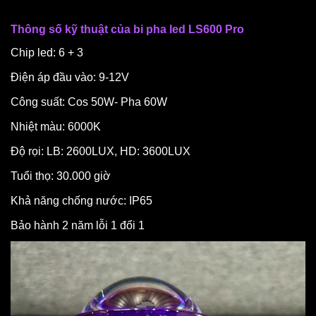
Thông số kỹ thuật của bi pha led LS600 Pro
Chip led: 6 + 3
Điện áp đầu vào: 9-12V
Công suất: Cos 50W- Pha 60W
Nhiệt màu: 6000K
Độ rọi: LB: 2600LUX, HD: 3600LUX
Tuổi thọ: 30.000 giờ
Khả năng chống nước: IP65
Bảo hành 2 năm lỗi 1 đổi 1