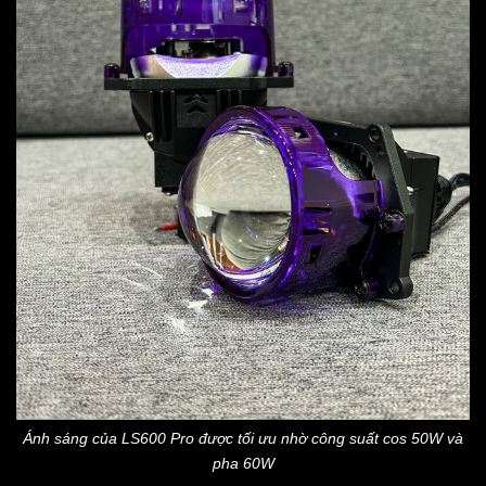
Ánh sáng của LS600 Pro được tối ưu nhờ công suất cos 50W và
pha 60W