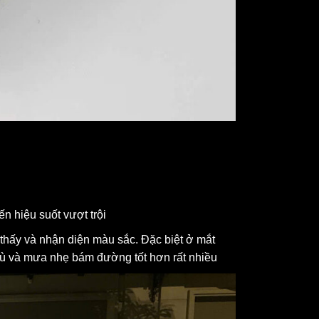
 hiệu suốt vượt trội
thấy và nhận diện màu sắc. Đặc biệt ở mắt
g mù và mưa nhẹ bám đường tốt hơn rất nhiều