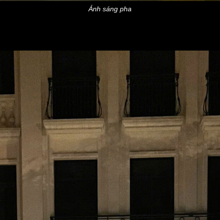
Ánh sáng pha