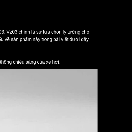
03, Vz03 chính là sự lựa chọn lý tưởng cho
ểu về sản phẩm này trong bài viết dưới đây.
hống chiếu sáng của xe hơi.